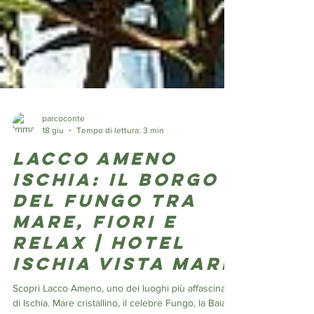
parcoconte
18 giu
Tempo di lettura: 3 min
Lacco Ameno
Ischia: il borgo
del Fungo tra
mare, fiori e
relax | Hotel