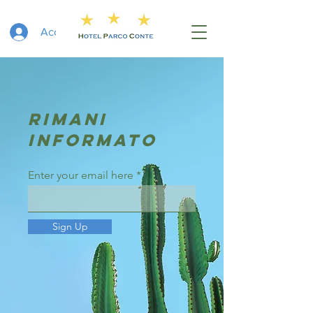
Accedi
RIMANI
INFORMATO
Enter your email here
Sign Up