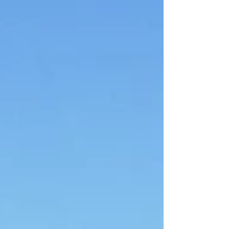
tramonto sotto il sugge