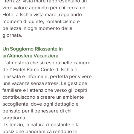
I terrazzi vista mare rappresentano un
vero valore aggiunto per chi cerca un
Hotel a Ischia vista mare, regalando
momenti di quiete, romanticismo e
bellezza in ogni momento della
giornata.
Un Soggiorno Rilassante in
un’Atmosfera Vacanziera
L’atmosfera che si respira nelle camere
dell’ Hotel Parco Conte di Ischia è
rilassata e informale, perfetta per vivere
una vacanza senza stress. La gestione
familiare e l’attenzione verso gli ospiti
contribuiscono a creare un ambiente
accogliente, dove ogni dettaglio è
pensato per il benessere di chi
soggiorna.
Il silenzio, la natura circostante e la
posizione panoramica rendono le