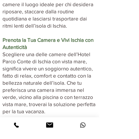
camere il luogo ideale per chi desidera
riposare, staccare dalla routine
quotidiana e lasciarsi trasportare dai
ritmi lenti dell’isola di Ischia.
Prenota la Tua Camera e Vivi Ischia con
Autenticità
Scegliere una delle camere dell’Hotel
Parco Conte di Ischia con vista mare,
significa vivere un soggiorno autentico,
fatto di relax, comfort e contatto con la
bellezza naturale dell’isola. Che tu
preferisca una camera immersa nel
verde, vicino alla piscina o con terrazzo
vista mare, troverai la soluzione perfetta
per la tua vacanza.
Prenota ora e lasciati conquistare dal
fascino di Ischia, nel cuore del