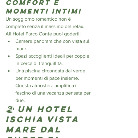
comfort e 
momenti intimi
Un soggiorno romantico non è 
completo senza il massimo del relax. 
All’Hotel Parco Conte puoi goderti:
Camere panoramiche con vista sul 
mare.
Spazi accoglienti ideali per coppie 
in cerca di tranquillità.
Una piscina circondata dal verde 
per momenti di pace insieme. 
Questa atmosfera amplifica il 
fascino di una vacanza pensata per 
due.
🏖️ Un 
hotel 
Ischia vista 
mare
 dal 