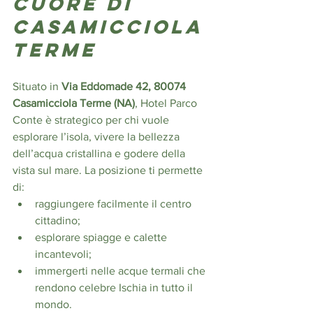
cuore di 
Casamicciola 
Terme
Situato in 
Via Eddomade 42, 80074 
Casamicciola Terme (NA)
, Hotel Parco 
Conte è strategico per chi vuole 
esplorare l’isola, vivere la bellezza 
dell’acqua cristallina e godere della 
vista sul mare. La posizione ti permette 
di:
raggiungere facilmente il centro 
cittadino;
esplorare spiagge e calette 
incantevoli;
immergerti nelle acque termali che 
rendono celebre Ischia in tutto il 
mondo.