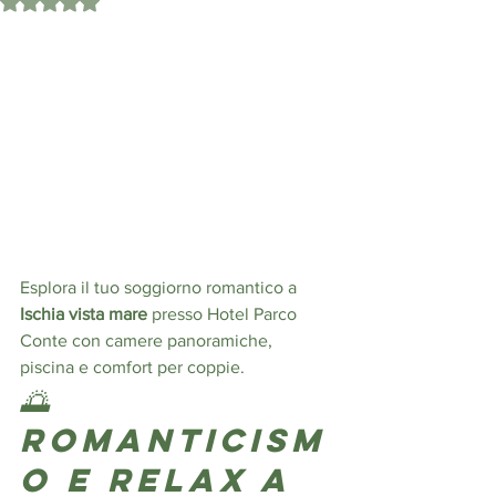
Valutazione NaN stelle su 5.
Esplora il tuo soggiorno romantico a 
Ischia vista mare
 presso Hotel Parco 
Conte con camere panoramiche, 
piscina e comfort per coppie.
🌅 
Romanticism
o e relax a 