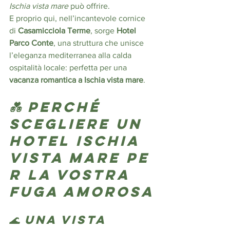
Ischia vista mare
 può offrire.
E proprio qui, nell’incantevole cornice 
di 
Casamicciola Terme
, sorge 
Hotel 
Parco Conte
, una struttura che unisce 
l’eleganza mediterranea alla calda 
ospitalità locale: perfetta per una 
vacanza romantica a Ischia vista mare
.
💑 Perché 
scegliere un 
hotel Ischia 
vista mare
 pe
r la vostra 
fuga amorosa
🌊 Una vista 