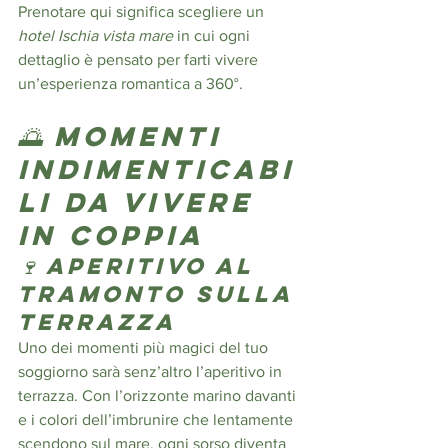
Prenotare qui significa scegliere un 
hotel Ischia vista mare
 in cui ogni 
dettaglio è pensato per farti vivere 
un’esperienza romantica a 360°.
🌅 Momenti 
indimenticabi
li da vivere 
in coppia
🍷 Aperitivo al 
tramonto sulla 
terrazza
Uno dei momenti più magici del tuo 
soggiorno sarà senz’altro l’aperitivo in 
terrazza. Con l’orizzonte marino davanti 
e i colori dell’imbrunire che lentamente 
scendono sul mare, ogni sorso diventa 