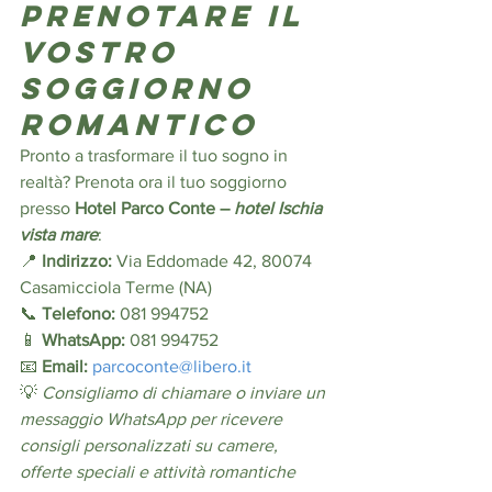
prenotare il 
vostro 
soggiorno 
romantico
Pronto a trasformare il tuo sogno in 
realtà? Prenota ora il tuo soggiorno 
presso 
Hotel Parco Conte – 
hotel Ischia 
vista mare
:
📍 
Indirizzo:
 Via Eddomade 42, 80074 
Casamicciola Terme (NA) 
📞 
Telefono:
 081 994752 
📱 
WhatsApp:
 081 994752
📧 
Email:
parcoconte@libero.it
💡 
Consigliamo di chiamare o inviare un 
messaggio WhatsApp per ricevere 
consigli personalizzati su camere, 
offerte speciali e attività romantiche 