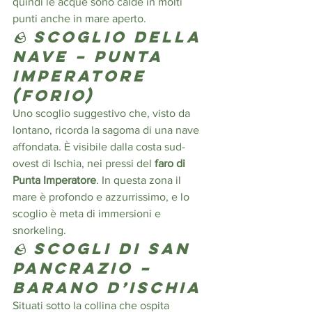
quindi le acque sono calde in molti 
punti anche in mare aperto.
🪨 
Scoglio della 
Nave – Punta 
Imperatore 
(Forio)
Uno scoglio suggestivo che, visto da 
lontano, ricorda la sagoma di una nave 
affondata. È visibile dalla costa sud-
ovest di Ischia, nei pressi del 
faro di 
Punta Imperatore
. In questa zona il 
mare è profondo e azzurrissimo, e lo 
scoglio è meta di immersioni e 
snorkeling.
🪨 
Scogli di San 
Pancrazio – 
Barano d’Ischia
Situati sotto la collina che ospita 