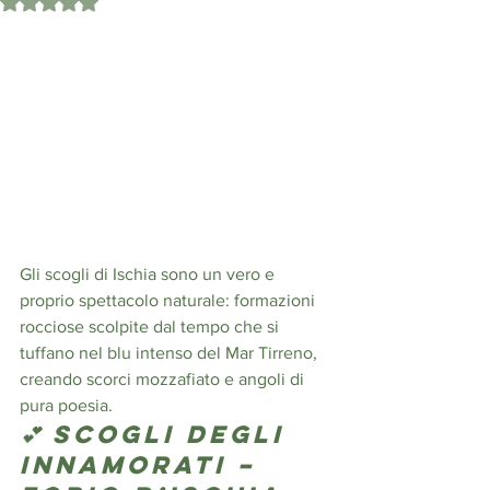
Valutazione NaN stelle su 5.
Gli scogli di Ischia sono un vero e 
proprio spettacolo naturale: formazioni 
rocciose scolpite dal tempo che si 
tuffano nel blu intenso del Mar Tirreno, 
creando scorci mozzafiato e angoli di 
pura poesia. 
💕 Scogli degli 
Innamorati – 