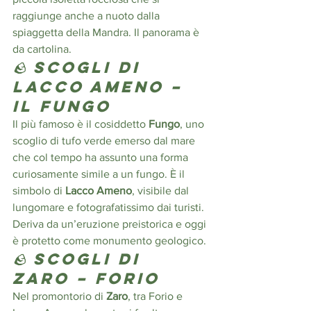
raggiunge anche a nuoto dalla 
spiaggetta della Mandra. Il panorama è 
da cartolina.
🪨 
Scogli di 
Lacco Ameno – 
Il Fungo
Il più famoso è il cosiddetto 
Fungo
, uno 
scoglio di tufo verde emerso dal mare 
che col tempo ha assunto una forma 
curiosamente simile a un fungo. È il 
simbolo di 
Lacco Ameno
, visibile dal 
lungomare e fotografatissimo dai turisti. 
Deriva da un’eruzione preistorica e oggi 
è protetto come monumento geologico.
🪨 
Scogli di 
Zaro – Forio
Nel promontorio di 
Zaro
, tra Forio e 