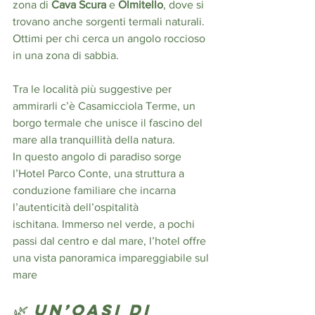
zona di 
Cava Scura
 e 
Olmitello
, dove si 
trovano anche sorgenti termali naturali. 
Ottimi per chi cerca un angolo roccioso 
in una zona di sabbia.
Tra le località più suggestive per 
ammirarli c’è Casamicciola Terme, un 
borgo termale che unisce il fascino del 
mare alla tranquillità della natura.
In questo angolo di paradiso sorge 
l’Hotel Parco Conte, una struttura a 
conduzione familiare che incarna 
l’autenticità dell’ospitalità 
ischitana. Immerso nel verde, a pochi 
passi dal centro e dal mare, l’hotel offre 
una vista panoramica impareggiabile sul 
mare
🌿 Un’oasi di 