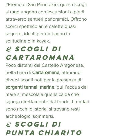
l’Eremo di San Pancrazio, questi scogli 
si raggiungono con escursioni a piedi 
attraverso sentieri panoramici. Offrono 
scorci spettacolari e calette quasi 
segrete, ideali per un bagno in 
solitudine o in kayak.
🪨 
Scogli di 
Cartaromana
Poco distanti dal Castello Aragonese, 
nella baia di 
Cartaromana
, affiorano 
diversi scogli noti per la presenza di 
sorgenti termali marine
: qui l’acqua del 
mare si mescola a quella calda che 
sgorga direttamente dal fondo. I fondali 
sono ricchi di storia: si trovano resti 
archeologici sommersi.
🪨 
Scogli di 
Punta Chiarito 