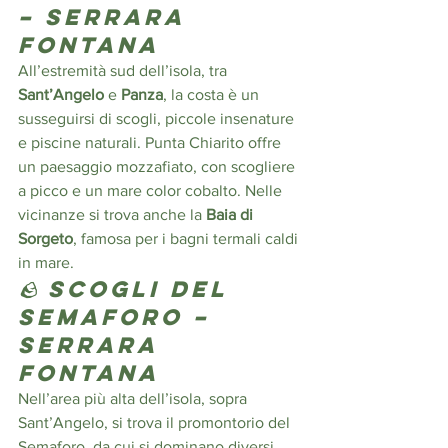
– Serrara 
Fontana
All’estremità sud dell’isola, tra 
Sant’Angelo
 e 
Panza
, la costa è un 
susseguirsi di scogli, piccole insenature 
e piscine naturali. Punta Chiarito offre 
un paesaggio mozzafiato, con scogliere 
a picco e un mare color cobalto. Nelle 
vicinanze si trova anche la 
Baia di 
Sorgeto
, famosa per i bagni termali caldi 
in mare.
🪨 
Scogli del 
Semaforo – 
Serrara 
Fontana
Nell’area più alta dell’isola, sopra 
Sant’Angelo, si trova il promontorio del 
Semaforo, da cui si dominano diversi 