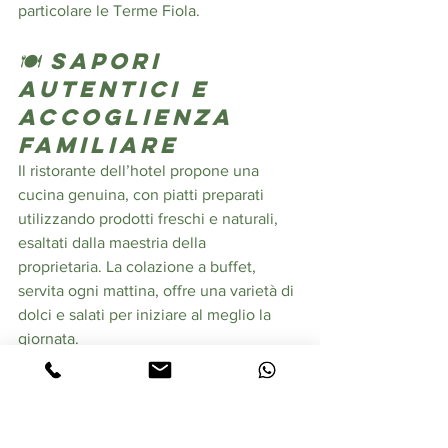
particolare le Terme Fiola. 
🍽️ Sapori 
autentici e 
accoglienza 
familiare
Il ristorante dell’hotel propone una 
cucina genuina, con piatti preparati 
utilizzando prodotti freschi e naturali, 
esaltati dalla maestria della 
proprietaria. La colazione a buffet, 
servita ogni mattina, offre una varietà di 
dolci e salati per iniziare al meglio la 
giornata. 
📍 Contatti e 
informazioni 
utili