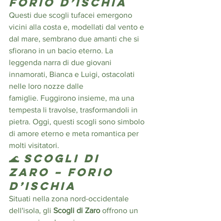
Forio d’Ischia
Questi due scogli tufacei emergono 
vicini alla costa e, modellati dal vento e 
dal mare, sembrano due amanti che si 
sfiorano in un bacio eterno. La 
leggenda narra di due giovani 
innamorati, Bianca e Luigi, ostacolati 
nelle loro nozze dalle 
famiglie. Fuggirono insieme, ma una 
tempesta li travolse, trasformandoli in 
pietra. Oggi, questi scogli sono simbolo 
di amore eterno e meta romantica per 
molti visitatori. 
🌊 Scogli di 
Zaro – Forio 
d’Ischia
Situati nella zona nord-occidentale 
dell'isola, gli 
Scogli di Zaro
 offrono un 