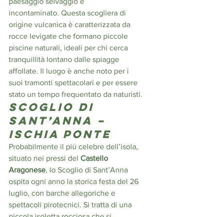
paesaggio selvaggio e 
incontaminato. Questa scogliera di 
origine vulcanica è caratterizzata da 
rocce levigate che formano piccole 
piscine naturali, ideali per chi cerca 
tranquillità lontano dalle spiagge 
affollate. Il luogo è anche noto per i 
suoi tramonti spettacolari e per essere 
stato un tempo frequentato da naturisti. 
Scoglio di 
Sant’Anna
 – 
Ischia Ponte
Probabilmente il più celebre dell’isola, 
situato nei pressi del 
Castello 
Aragonese
, lo Scoglio di Sant’Anna 
ospita ogni anno la storica festa del 26 
luglio, con barche allegoriche e 
spettacoli pirotecnici. Si tratta di una 
piccola isoletta rocciosa che si 