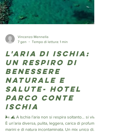
Vincenzo Mennella
7 gen
Tempo di lettura: 1 min
L'Aria di Ischia:
un respiro di
Benessere
naturale e
salute- Hotel