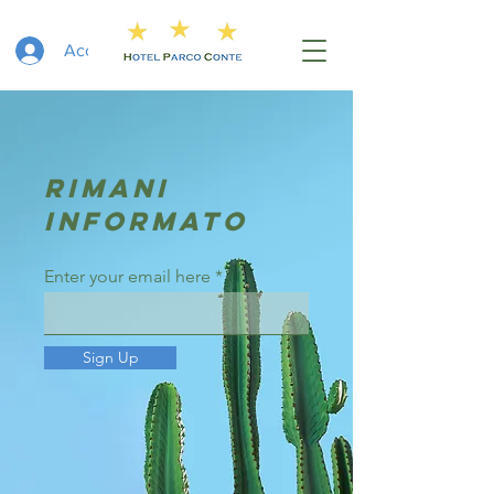
Accedi
RIMANI
INFORMATO
Enter your email here
Sign Up