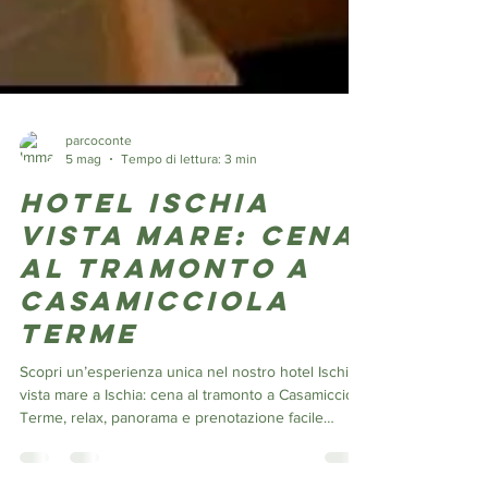
parcoconte
5 mag
Tempo di lettura: 3 min
Hotel Ischia
vista mare: cena
al tramonto a
Casamicciola
Terme
Scopri un’esperienza unica nel nostro hotel Ischia
vista mare a Ischia: cena al tramonto a Casamicciola
Terme, relax, panorama e prenotazione facile
online. 🌅 Cena al tramonto in hotel Ischia vista