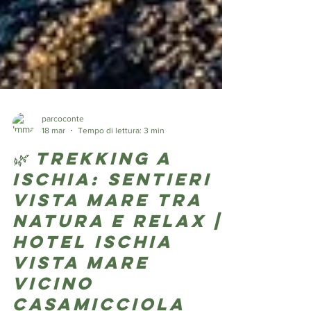
parcoconte
18 mar
Tempo di lettura: 3 min
🌿 Trekking a
Ischia: sentieri
vista mare tra
natura e relax |
Hotel Ischia
vista mare