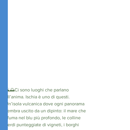
🌋🌅Ci sono luoghi che parlano 
all’anima. Ischia è uno di questi. 
Un’isola vulcanica dove ogni panorama 
sembra uscito da un dipinto: il mare che 
sfuma nel blu più profondo, le colline 
verdi punteggiate di vigneti, i borghi 